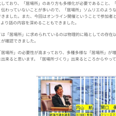
化しており、「居場所」のあり方も多様化が必要であること、
く伝わっていないことが多いので、「居場所」ソムリエのよう
できました。また、今回はオンライン開催ということで参加者
、より話の内容を深めることもできました。
ては「居場所」に求められているのは物理的に箱としての存在
とが確認できました。
「居場所」の必要性が高まっており、多種多様な「居場所」が
は出来ると思います。「居場所づくり」出来るところからやっ