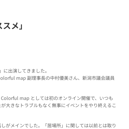
ススメ」
スメ」に出演してきました。
orful map 副理事長の中村優美さん、新潟市議会議員
orful map としては初のオンライン開催で、いつも
たが大きなトラブルもなく無事にイベントをやり終えるこ
話しがメインでした。「居場所」に関しては以前とは取り