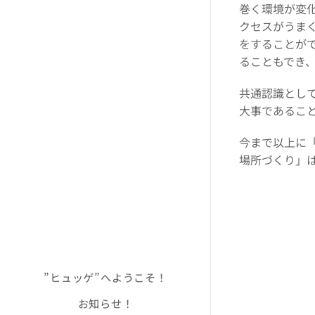
巻く環境が変
クセスがうま
をすることが
ることもでき
共通認識とし
大事であるこ
今まで以上に
場所づくり」
”ヒュッゲ”へようこそ！
お知らせ！