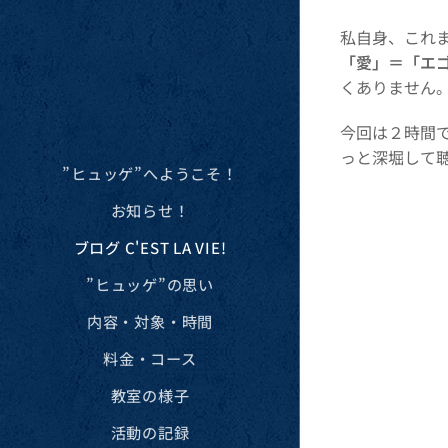
私自身、これ
「愛」＝「エ
くありません
今回は２時間
っと深堀して
”ヒュッゲ”へようこそ！
お知らせ！
ブログ C'EST LA VIE!
”ヒュッゲ”の思い
内容・対象・時間
料金・コース
教室の様子
活動の記録