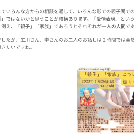
までいろんな方からの相談を通して、いろんな形での親子間で
ゴ」
ではないかと思うことが結構あります。
「愛情表現」
とい
。例え、
「親子」「家族」
であろうとそれぞれが
一人の人間
で
でしたが、広川さん、李さんのお二人のお話しは２時間では全
聴きたいですね。