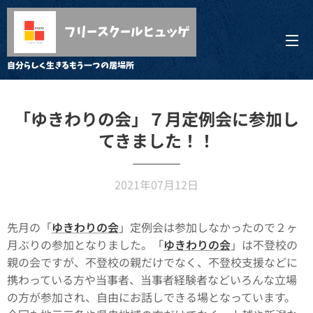
フリースクールヒュッゲ
自分らしく生きるもう一つの居場所
「ゆきわりの会」７月定例会に参加し
てきました！！
2021年07月12日
先月の「
ゆきわりの会
」定例会は参加しなかったので２ヶ
月ぶりの参加となりました。「
ゆきわりの会
」は不登校の
親の会ですが、不登校の親だけでなく、不登校支援などに
携わっている方や当事者、当事者経験者などいろんな立場
の方が参加され、自由にお話しできる場となっています。