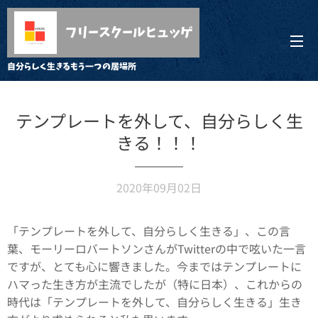
フリースクールヒュッゲ
自分らしく生きるもう一つの居場所
テンプレートを外して、自分らしく生
きる！！！
2020年09月02日
「テンプレートを外して、自分らしく生きる」、この言
葉、モーリーロバートソンさんがTwitterの中で呟いた一言
ですが、とても心に響きました。今まではテンプレートに
ハマった生き方が主流でしたが（特に日本）、これからの
時代は「テンプレートを外して、自分らしく生きる」生き