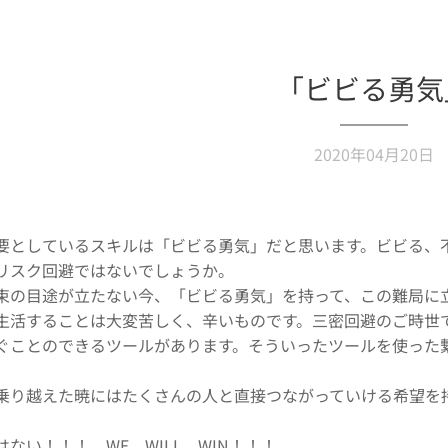
「ビビる勇気
2020年04月20日
要としているスキルは「ビビる勇気」だと思います。ビビる、
リスク回避ではないでしょうか。
束の目途が立たない今、「ビビる勇気」を持って、この難局に
生活することは大変苦しく、辛いものです。三密回避のご時世
ぐことのできるツールがあります。そういったツールを使った
乗り越えた暁にはたくさんの人と直接つながっていける希望を
ない！！！ WE WILL WIN！！！