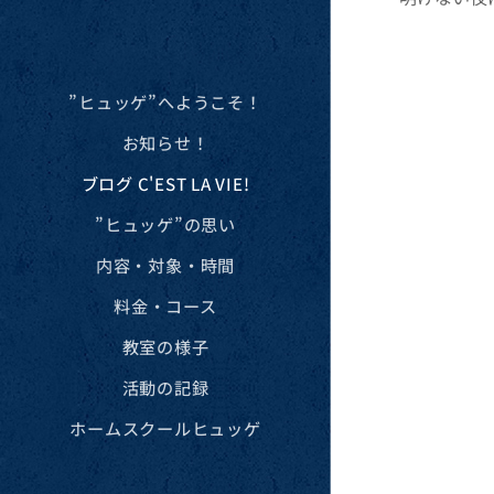
”ヒュッゲ”へようこそ！
お知らせ！
ブログ C'EST LA VIE!
”ヒュッゲ”の思い
内容・対象・時間
料金・コース
教室の様子
活動の記録
ホームスクールヒュッゲ