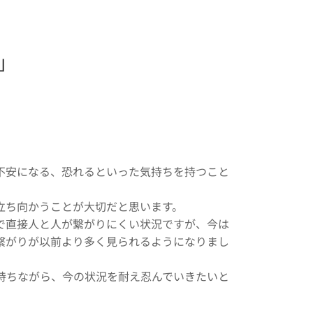
」
不安になる、恐れるといった気持ちを持つこと
立ち向かうことが大切だと思います。
で直接人と人が繋がりにくい状況ですが、今は
繋がりが以前より多く見られるようになりまし
持ちながら、今の状況を耐え忍んでいきたいと