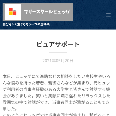
フリースクールヒュッゲ
自分らしく生きるもう一つの居場所
ピュアサポート
2021年05月20日
本日、ヒュッゲにて進路などの相談をしたい高校生やいろ
んな悩みを持った若者、親御さんなどが集まり、元ヒュッ
ゲ利用者の当事者経験のある大学生と皆さんで対話する機
会がありました。笑いと笑顔に満ち溢れたリラックスした
雰囲気の中で対話ができ、当事者同士が繋がることもでき
ました。
このようにヒュッゲでは当事者同士が集まり、繋がること