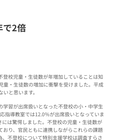
年で2倍
不登校児童・生徒数が年増加していることは知
児童・生徒数の増加に衝撃を受けました。平成
ないと思います。
の学習が出席扱いとなった不登校の小・中学生
応指導教室では12.0％が出席扱いとなっていま
さには驚愕しました。不登校の児童・生徒数が
ており、官民ともに連携しながらこれらの課題
為、不登校について特別支援学校は調査すらさ