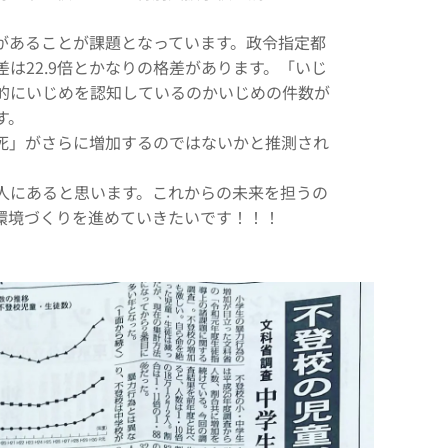
があることが課題となっています。政令指定都
は22.9倍とかなりの格差があります。「いじ
的にいじめを認知しているのかいじめの件数が
す。
死」がさらに増加するのではないかと推測され
人にあると思います。これからの未来を担うの
環境づくりを進めていきたいです！！！