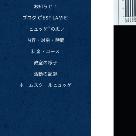
お知らせ！
ブログ C'EST LA VIE!
”ヒュッゲ”の思い
内容・対象・時間
料金・コース
教室の様子
活動の記録
ホームスクールヒュッゲ