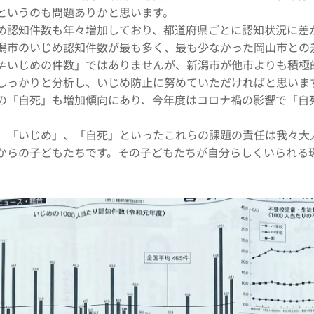
というのも問題ありかと思います。
め認知件数も年々増加しており、都道府県ごとに認知状況に差
潟市のいじめ認知件数が最も多く、最も少なかった岡山市との差
≠いじめの件数」ではありませんが、新潟市が他市よりも積極
しっかりと分析し、いじめ防止に努めていただければと思いま
の「自死」も増加傾向にあり、今年度はコロナ禍の影響で「自
、「いじめ」、「自死」といったこれらの課題の責任は我々大
からの子どもたちです。その子どもたちが自分らしくいられる