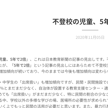
不登校の児童、5
2020年11月05日
児童、5年で2倍
」、これは日本教育新聞の記事の見出しです。
たが、「
5年で2倍
」という記事の見出しにはあらためて不登校
ら増加傾向が続いており、今のままでは今後も増加傾向は変わら
・中学生の「出席扱い」も増加傾向ですが、民間・民間施設で
.5％とまだまだ少なく、自治体が設置する教育支援センター・適
めても「出席扱い」がまだまだ少なく、特に民間の割合の少な
る中、学校以外の多様な学びの場、居場所の必要性が求められ
いく上でもっと民間の活用が必要だと思います。また、暴力行