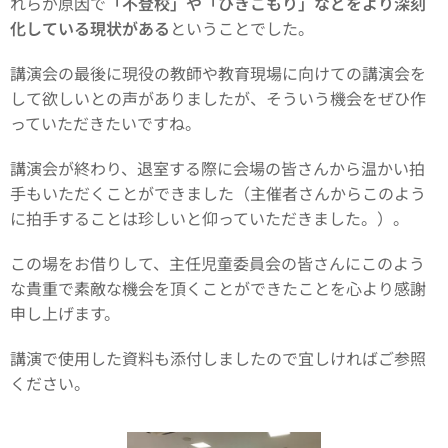
れらが原因で
「不登校」や「ひきこもり」などをより深刻
化している現状がある
ということでした。
講演会の最後に現役の教師や教育現場に向けての講演会を
して欲しいとの声がありましたが、そういう機会をぜひ作
っていただきたいですね。
講演会が終わり、退室する際に会場の皆さんから温かい拍
手もいただくことができました（主催者さんからこのよう
に拍手することは珍しいと仰っていただきました。）。
この場をお借りして、主任児童委員会の皆さんにこのよう
な貴重で素敵な機会を頂くことができたことを心より感謝
申し上げます。
講演で使用した資料も添付しましたので宜しければご参照
ください。