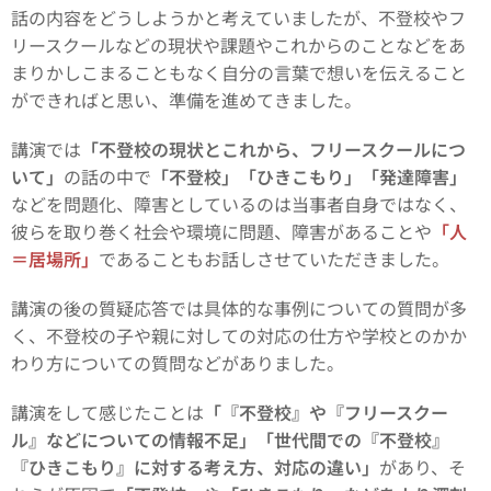
話の内容をどうしようかと考えていましたが、不登校やフ
リースクールなどの現状や課題やこれからのことなどをあ
まりかしこまることもなく自分の言葉で想いを伝えること
ができればと思い、準備を進めてきました。
講演では
「不登校の現状とこれから、フリースクールにつ
いて」
の話の中で
「不登校」
「ひきこもり」「発達障害」
などを問題化、障害としているのは当事者自身ではなく、
彼らを取り巻く社会や環境に問題、障害があることや
「人
＝居場所」
であることもお話しさせていただきました。
講演の後の質疑応答では具体的な事例についての質問が多
く、不登校の子や親に対しての対応の仕方や学校とのかか
わり方についての質問などがありました。
講演をして感じたことは
「『不登校』や『フリースクー
ル』などについての情報不足」「世代間での『不登校』
『ひきこもり』に対する考え方、対応の違い」
があり、そ