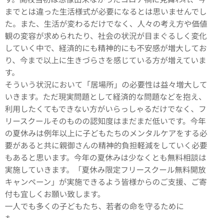
までとは違った生活様式が必要になるとは思いませんでし
た。また、生活が変わるだけでなく、人々の考え方や価値
観の変容が求められたり、社会の状況が目まぐるしく変化
していく中で、経済的にも精神的にも不安感が増大してお
り、今まで以上に生きづらさを感じている方が増えていま
す。
そういう状況において「居場所」の必要性は益々増大して
いきます。ただ現実問題として経済的な問題などを抱え、
利用したくてもできない方がいらっしゃるだけでなく、フ
リースクールそのものの認知度はまだまだ低いです。今年
の夏休みは例年以上に子どもたちのメンタルケアをする必
要があると共に親御さんの精神的負担軽減をしていく必要
もあると思います。今年の夏休みは少なくとも無料相談は
実施していきます。「夏休み限定フリースクール無料開放
キャンペーン」が実施できるよう皆様からのご支援、ご寄
付も宜しくお願い致します。
一人でも多くの子どもたち、若者の命を守るために