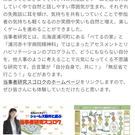
していく中で自然と話しやすい雰囲気が生まれ、それぞれ
の失敗談に耳を傾け、気持ちを共有しつていくことで参加
者の気持ちも軽くなるのか笑顔や笑いも自然と増え、楽し
くゲームを進めることができました。
当事者研究とは、北海道浦河町にある「べてるの家」と
「浦河赤十字病院精神科」ではじまったアセスメントとリ
ハビリテーションのプログラムで、どうにもならない自分
を、他人事のように考えることで元気になってくる不思議
な研究です。合言葉が「自分自身で、共に！」「無反省で
行こう！」などがあります。
当事者研究スゴロクのホームページ
をリンクしますので、
ぜひ皆さんにも体験していただけたらと思います。