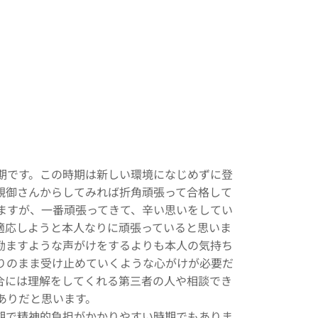
．
期です。この時期は新しい環境になじめずに登
親御さんからしてみれば折角頑張って合格して
ますが、一番頑張ってきて、辛い思いをしてい
適応しようと本人なりに頑張っていると思いま
励ますような声がけをするよりも本人の気持ち
りのまま受け止めていくような心がけが必要だ
合には理解をしてくれる第三者の人や相談でき
ありだと思います。
期で精神的負担がかかりやすい時期でもありま