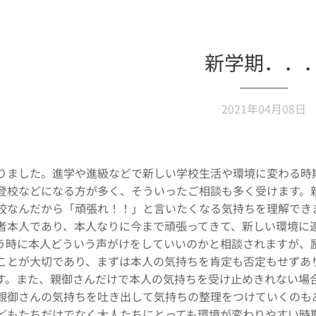
新学期．．
2021年04月08日
りました。進学や進級などで新しい学校生活や環境に変わる時
登校などになる方が多く、そういったご相談も多く受けます。
校なんだから「頑張れ！！」と言いたくなる気持ちを理解でき
者本人であり、本人なりに今まで頑張ってきて、新しい環境に
う時に本人どういう声がけをしていいのかと相談されますが、
ことが大切であり、まずは本人の気持ちを肯定も否定もせずあ
す。また、親御さんだけで本人の気持ちを受け止めきれない場
親御さんの気持ちを吐き出して気持ちの整理をつけていくのも
どもたちだけでなく大人たちにとっても環境が変わりやすい時