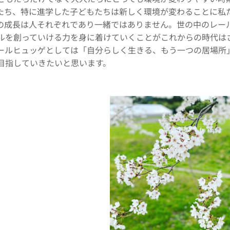
たち、特に進学した子どもたちは新しく環境が変わることに私
の成長は人それぞれであり一緒ではありません。世の中のレー
ルを創っていける力を身に着けていくことがこれからの時代は
ールヒュッゲとしては「自分らしく生きる、もう一つの居場所
目指していきたいと思います。