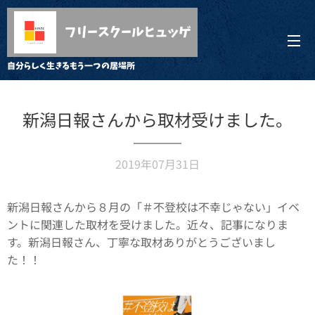
フリースクールヒュッゲ
自分らしく生きるもう一つの居場所
新潟日報さんから取材受けました。
2019年07月31日
新潟日報さんから８月の「＃不登校は不幸じゃない」イベ
ントに関連した取材を受けました。近々、記事になりま
す。新潟日報さん、丁寧な取材ありがとうございまし
た！！