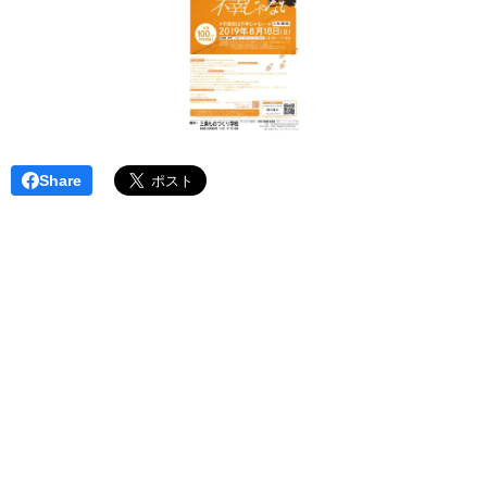
Share