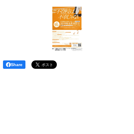
Share