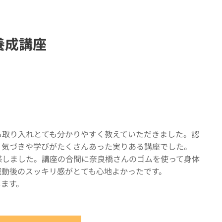
養成講座
も取り入れとても分かりやすく教えていただきました。認
、気づきや学びがたくさんあった実りある講座でした。
感しました。講座の合間に奈良橋さんのゴムを使って身体
運動後のスッキリ感がとても心地よかったです。
します。