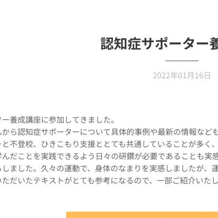
認知症サポーター
2022年01月16日
ター養成講座に参加してきました。
んから認知症サポーターについて具体的事例や最新の情報など
ーと不登校、ひきこもり支援ととても共通していることが多く
学んだことを実践できるよう日々の研鑽が必要であることも実
もしました。久々の運動で、身体のなまりを実感しましたが、
いただいたテキストがとても参考になるので、一部ご紹介いた