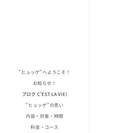
”ヒュッゲ”へようこそ！
お知らせ！
ブログ C'EST LA VIE!
”ヒュッゲ”の思い
内容・対象・時間
料金・コース