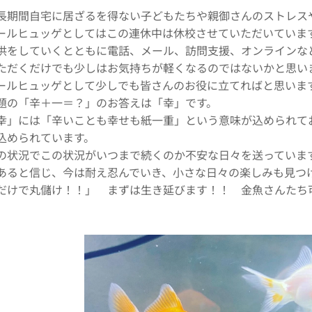
長期間自宅に居ざるを得ない子どもたちや親御さんのストレス
ールヒュッゲとしてはこの連休中は休校させていただいていま
供をしていくとともに電話、メール、訪問支援、オンラインな
ただくだけでも少しはお気持ちが軽くなるのではないかと思い
ールヒュッゲとして少しでも皆さんのお役に立てればと思いま
題の「辛＋一＝？」のお答えは「幸」です。
幸」には「辛いことも幸せも紙一重」という意味が込められて
込められています。
の状況でこの状況がいつまで続くのか不安な日々を送っていま
あると信じ、今は耐え忍んでいき、小さな日々の楽しみも見つ
だけで丸儲け！！」 まずは生き延びます！！ 金魚さんたち