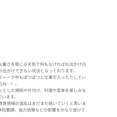
な暑さを感じる天気で何もなければお出かけ日
お出かけできない状況となっております。
ウィーク中もぽつぽつと仕事が入ったりしてい
らね…）。
っとした掃除や片付け、料理や音楽を楽しみな
でいます。
教育現場の混乱はまだまだ続いていくと思いま
休校要請、協力依頼などの影響をかなり受けて