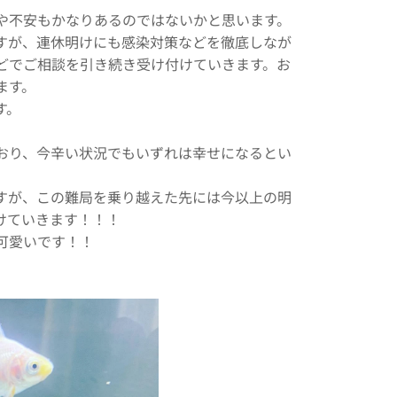
や不安もかなりあるのではないかと思います。
すが、連休明けにも感染対策などを徹底しなが
どでご相談を引き続き受け付けていきます。お
ます。
す。
おり、今辛い状況でもいずれは幸せになるとい
すが、この難局を乗り越えた先には今以上の明
けていきます！！！
可愛いです！！