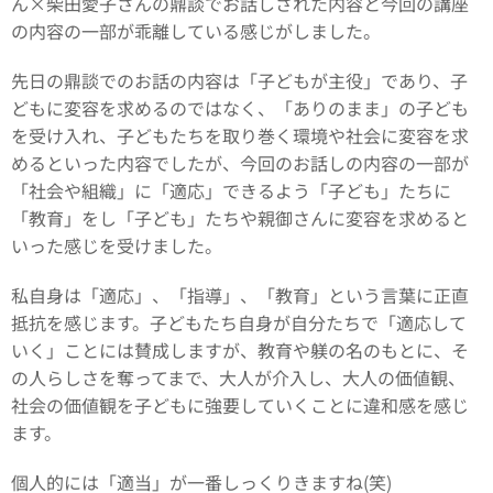
ん×柴田愛子さんの鼎談でお話しされた内容と今回の講座
の内容の一部が乖離している感じがしました。
先日の鼎談でのお話の内容は「子どもが主役」であり、子
どもに変容を求めるのではなく、「ありのまま」の子ども
を受け入れ、子どもたちを取り巻く環境や社会に変容を求
めるといった内容でしたが、今回のお話しの内容の一部が
「社会や組織」に「適応」できるよう「子ども」たちに
「教育」をし「子ども」たちや親御さんに変容を求めると
いった感じを受けました。
私自身は「適応」、「指導」、「教育」という言葉に正直
抵抗を感じます。子どもたち自身が自分たちで「適応して
いく」ことには賛成しますが、教育や躾の名のもとに、そ
の人らしさを奪ってまで、大人が介入し、大人の価値観、
社会の価値観を子どもに強要していくことに違和感を感じ
ます。
個人的には「適当」が一番しっくりきますね(笑)