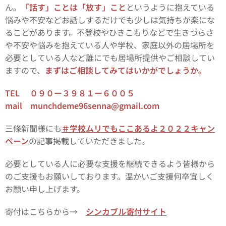
ん。
「話す」ことは「放す」こと
というように抱えている
悩みや不安などお話しするだけでも少しは気持ちが楽にな
ることがあります。不登校やひきこもりなどで生きづらさ
や不安や悩みを抱えている人や学校、家庭以外の居場所を
必要としている人など誰にでも居場所提供やご相談してい
ますので、
まずはご相談してみてはいかがでしょうか。
TEL ０９０ー３９８１ー６００５
mail munchdeme96senna@gmail.com
三條新聞様にも
＃学校ムリでもここあるよ２０２２キャン
ペーン
の記事掲載していただきました。
必要としている人に必要な支援を継続できるよう皆様から
のご支援もお願いしております。温かいご支援何卒宜しく
お願い申し上げます。
寄付はこちらから→
シンカブル寄付サイト