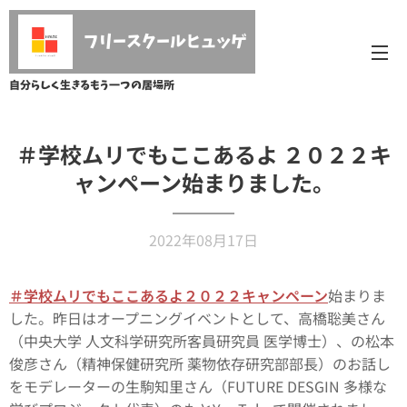
フリースクールヒュッゲ
自分らしく生きるもう一つの居場所
＃学校ムリでもここあるよ ２０２２キ
ャンペーン始まりました。
2022年08月17日
＃学校ムリでもここあるよ２０２２キャンペーン
始まりま
した。昨日はオープニングイベントとして、高橋聡美さん
（中央大学 人文科学研究所客員研究員 医学博士）、の松本
俊彦さん（精神保健研究所 薬物依存研究部部長）のお話し
をモデレーターの生駒知里さん（FUTURE DESGIN 多様な