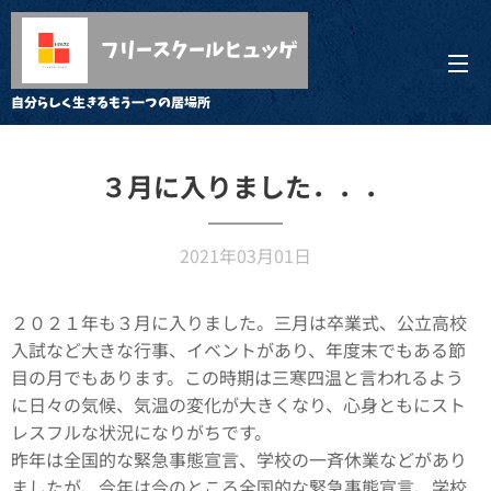
フリースクールヒュッゲ
自分らしく生きるもう一つの居場所
３月に入りました．．．
2021年03月01日
２０２１年も３月に入りました。三月は卒業式、公立高校
入試など大きな行事、イベントがあり、年度末でもある節
目の月でもあります。この時期は三寒四温と言われるよう
に日々の気候、気温の変化が大きくなり、心身ともにスト
レスフルな状況になりがちです。
昨年は全国的な緊急事態宣言、学校の一斉休業などがあり
ましたが、今年は今のところ全国的な緊急事態宣言、学校