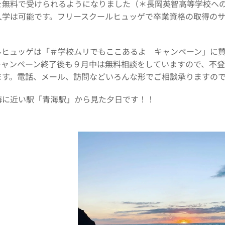
を無料で受けられるようになりました（＊長岡英智高等学校へ
入学は可能です。フリースクールヒュッゲで卒業資格の取得の
ルヒュッゲは「＃学校ムリでもここあるよ キャンペーン」に
キャンペーン終了後も９月中は無料相談をしていますので、不
ます。電話、メール、訪問などいろんな形でご相談承りますの
海に近い駅「青海駅」から見た夕日です！！