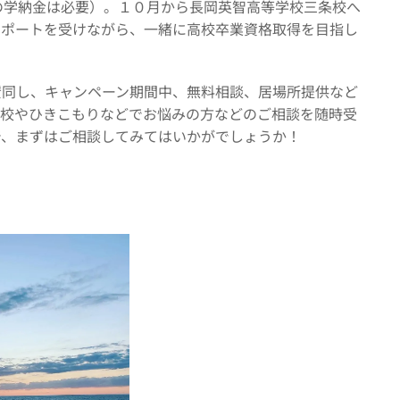
の学納金は必要）。１０月から長岡英智高等学校三条校へ
サポートを受けながら、一緒に高校卒業資格取得を目指し
賛同し、キャンペーン期間中、無料相談、居場所提供など
登校やひきこもりなどでお悩みの方などのご相談を随時受
で、まずはご相談してみてはいかがでしょうか！