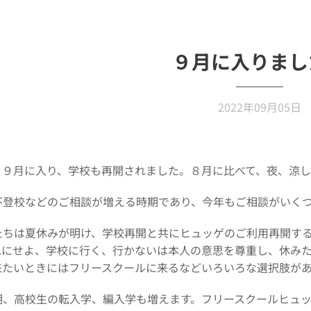
９月に入りまし
2022年09月05日
、９月に入り、学校も再開されました。８月に比べて、夜、涼
不登校などのご相談が増える時期であり、今年もご相談がいく
たちは夏休みが明け、学校再開と共にヒュッゲのご利用再開す
れにせよ、学校に行く、行かないは本人の意思を尊重し、休み
来たいときにはフリースクールに来るなどいろいろな選択肢が
期、高校生の転入学、編入学も増えます。フリースクールヒュ