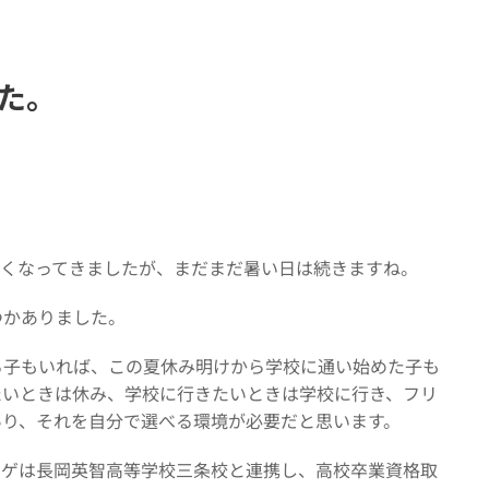
た。
しくなってきましたが、まだまだ暑い日は続きますね。
つかありました。
る子もいれば、この夏休み明けから学校に通い始めた子も
たいときは休み、学校に行きたいときは学校に行き、フリ
あり、それを自分で選べる環境が必要だと思います。
ッゲは長岡英智高等学校三条校と連携し、高校卒業資格取