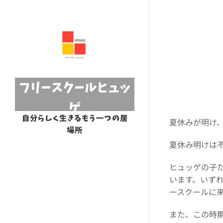
フリースクールヒュッ
ゲ
自分らしく生きるもう一つの居
夏休みが明け
場所
夏休み明けは
ヒュッゲの子
います。いず
ースクールに
また、この時