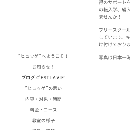
得のサポート
の転入学、編
ませんか！
フリースクー
しています。
け付けており
”ヒュッゲ”へようこそ！
写真は日本一
お知らせ！
ブログ C'EST LA VIE!
”ヒュッゲ”の思い
内容・対象・時間
料金・コース
教室の様子