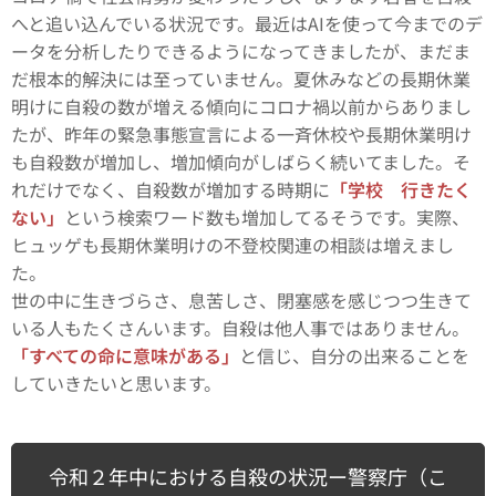
へと追い込んでいる状況です。最近はAIを使って今までのデ
ータを分析したりできるようになってきましたが、まだま
だ根本的解決には至っていません。夏休みなどの長期休業
明けに自殺の数が増える傾向にコロナ禍以前からありまし
たが、昨年の緊急事態宣言による一斉休校や長期休業明け
も自殺数が増加し、増加傾向がしばらく続いてました。そ
れだけでなく、自殺数が増加する時期に
「学校 行きたく
ない」
という検索ワード数も増加してるそうです。実際、
ヒュッゲも長期休業明けの不登校関連の相談は増えまし
た。
世の中に生きづらさ、息苦しさ、閉塞感を感じつつ生きて
いる人もたくさんいます。自殺は他人事ではありません。
「すべての命に意味がある」
と信じ、自分の出来ることを
していきたいと思います。
令和２年中における自殺の状況ー警察庁（こ