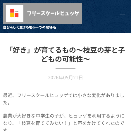
フリースクールヒュッゲ
自分らしく生きるもう一つの居場所
「好き」が育てるもの～枝豆の芽と子
どもの可能性～
2026年05月21日
最近、フリースクールヒュッゲでは小さな変化がありまし
た。
農業が大好きな中学生の子が、ヒュッゲを利用するように
なり、「枝豆を育ててみたい！」と声をかけてくれたので
す。